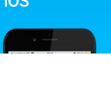
n iOS