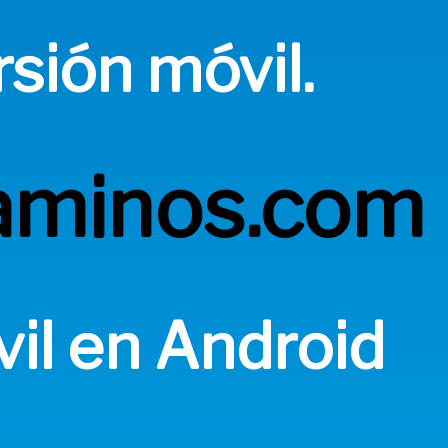
sión móvil.
aminos.com
vil en Android